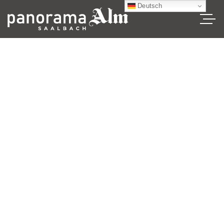
Deutsch
Great things are
on the horizon