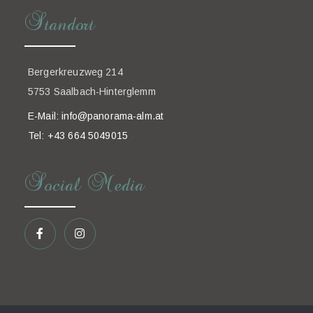
Standort
Bergerkreuzweg 214
5753 Saalbach-Hinterglemm
E-Mail:
info@panorama-alm.at
Tel: +43 664 5049015
Social Media